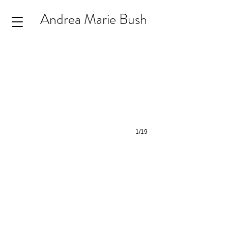
Andrea Marie Bush
1/19